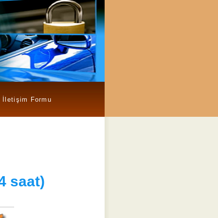
İletişim Formu
4 saat)